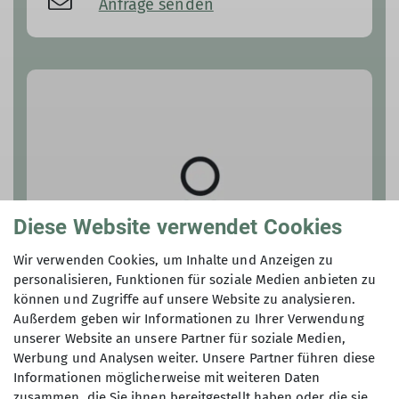
Anfrage senden
Diese Website verwendet Cookies
Wir verwenden Cookies, um Inhalte und Anzeigen zu
personalisieren, Funktionen für soziale Medien anbieten zu
können und Zugriffe auf unsere Website zu analysieren.
Außerdem geben wir Informationen zu Ihrer Verwendung
unserer Website an unsere Partner für soziale Medien,
Werbung und Analysen weiter. Unsere Partner führen diese
Jan Flämig
Informationen möglicherweise mit weiteren Daten
zusammen, die Sie ihnen bereitgestellt haben oder die sie