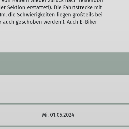
 von Hallein wieder zurück nach Teisendorf
r Sektion erstattet!). Die Fahrtstrecke mit
m, die Schwierigkeiten liegen großteils bei
er auch geschoben werden!). Auch E-Biker
Mi. 01.05.2024