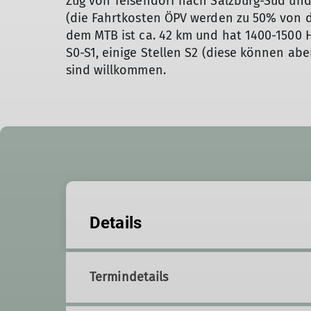
Zug von Teisendorf nach Salzburg-Süd und
(die Fahrtkosten ÖPV werden zu 50% von de
dem MTB ist ca. 42 km und hat 1400-1500 H
S0-S1, einige Stellen S2 (diese können ab
sind willkommen.
Details
Termindetails