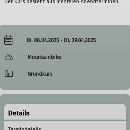
Der Kurs besteht aus mehreren Abendterminen.
Di. 08.04.2025 - Di. 29.04.2025
Mountainbike
Grundkurs
Details
Termindetails