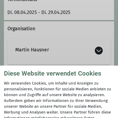
Di. 08.04.2025 - Di. 29.04.2025
Organisation
Martin Hausner
mtb@dav-badreichenhall.de
Diese Website verwendet Cookies
Gruppe
Wir verwenden Cookies, um Inhalte und Anzeigen zu
personalisieren, Funktionen für soziale Medien anbieten zu
Qualifikationen
können und Zugriffe auf unsere Website zu analysieren.
Südostbayernbike
Außerdem geben wir Informationen zu Ihrer Verwendung
MTB Guide
unserer Website an unsere Partner für soziale Medien,
Werbung und Analysen weiter. Unsere Partner führen diese